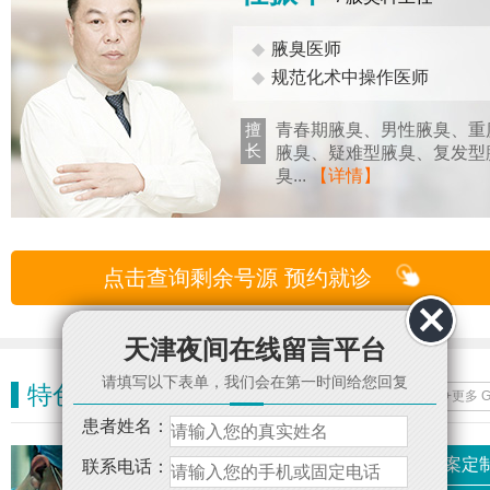
◆
腋臭医师
◆
规范化术中操作医师
擅
青春期腋臭、男性腋臭、重
长
腋臭、疑难型腋臭、复发型
臭...
【详情】
点击查询剩余号源 预约就诊
天津夜间在线留言平台
请填写以下表单，我们会在第一时间给您回复
特色技术
关注疗效，践行规范化诊疗
+更多 
患者姓名：
科学检测 方案定
联系电话：