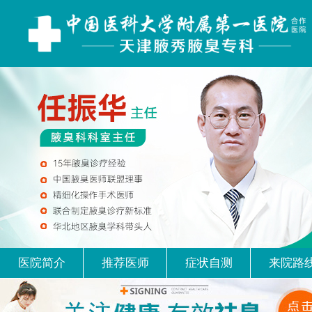
医院简介
推荐医师
症状自测
来院路