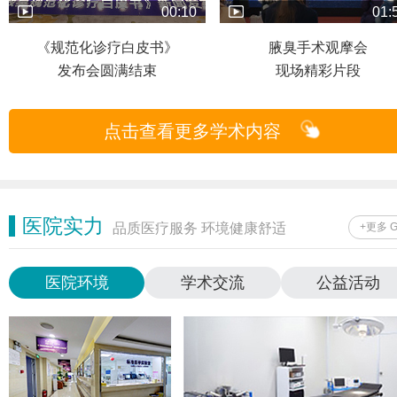
00:10
01:
《规范化诊疗白皮书》
腋臭手术观摩会
发布会圆满结束
现场精彩片段
点击查看更多学术内容
医院实力
品质医疗服务 环境健康舒适
+更多 
医院环境
学术交流
公益活动