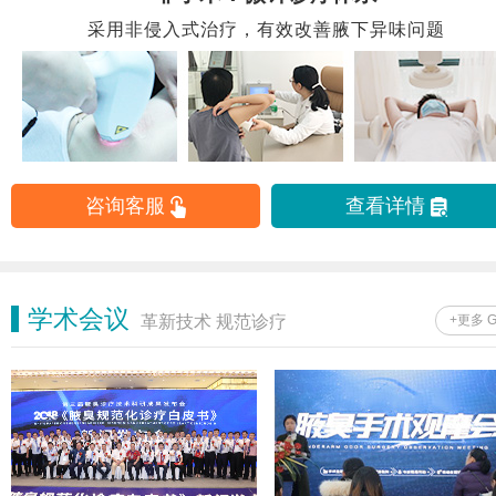
采用非侵入式治疗，有效改善腋下异味问题
咨询客服
查看详情
学术会议
革新技术 规范诊疗
+更多 