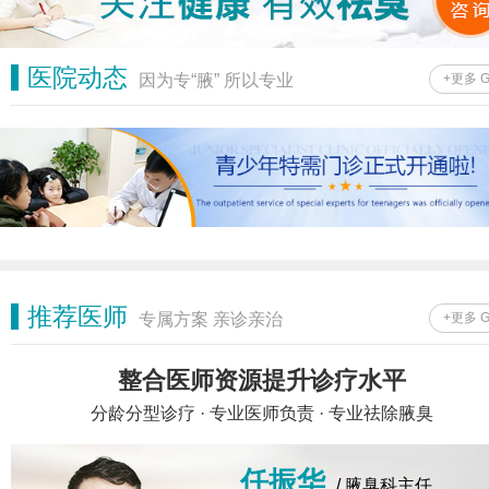
医院动态
因为专“腋” 所以专业
+更多 
推荐医师
专属方案 亲诊亲治
+更多 
整合医师资源提升诊疗水平
分龄分型诊疗 · 专业医师负责 · 专业祛除腋臭
任振华
/ 腋臭科主任