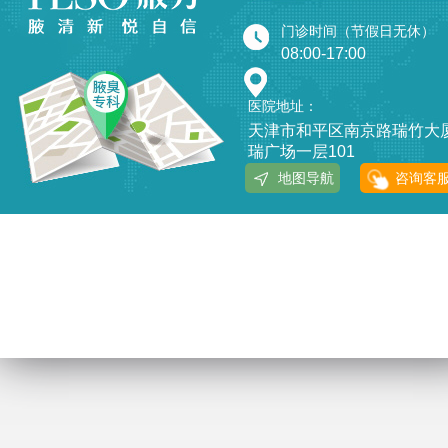
门诊时间（节假日无休）
08:00-17:00
医院地址：
天津市和平区南京路瑞竹大
瑞广场一层101
地图导航
咨询客